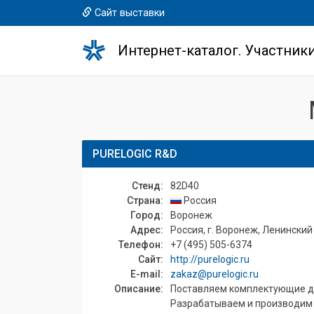
Сайт выставки
Интернет-каталог. Участник
PURELOGIC R&D
Стенд:
82D40
Страна:
Россия
Город:
Воронеж
Адрес:
Россия, г. Воронеж, Ленинский п
Телефон:
+7 (495) 505-6374
Сайт:
http://purelogic.ru
E-mail:
zakaz@purelogic.ru
Описание:
Поставляем комплектующие для
Разрабатываем и производим э