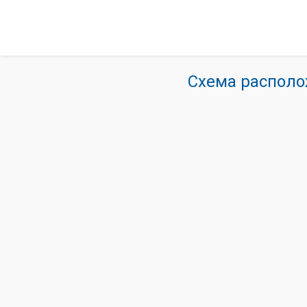
Схема располо