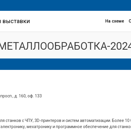
и выставки
На схеме
МЕТАЛЛООБРАБОТКА-202
росп., д. 160, оф. 133
 станков с ЧПУ, 3D-принтеров и систем автоматизации. Более 10 
лектронику, мехатронику и программное обеспечение для станков 