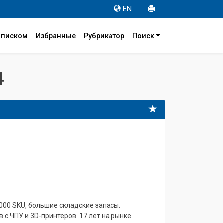
EN
Списком
Избранные
Рубрикатор
Поиск
4
000 SKU, большие складские запасы.
с ЧПУ и 3D-принтеров. 17 лет на рынке.