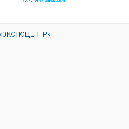
К «ЭКСПОЦЕНТР»