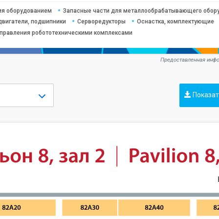
ия оборудованием
Запасные части для металлообрабатывающего обор
двигатели, подшипники
Серворедукторы
Оснастка, комплектующие
управления робототехническими комплексами
Предоставленная инфо
Показат