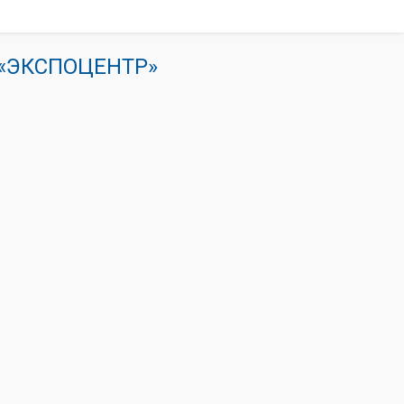
К «ЭКСПОЦЕНТР»