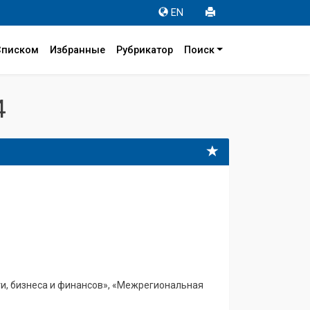
EN
Списком
Избранные
Рубрикатор
Поиск
4
, бизнеса и финансов», «Межрегиональная