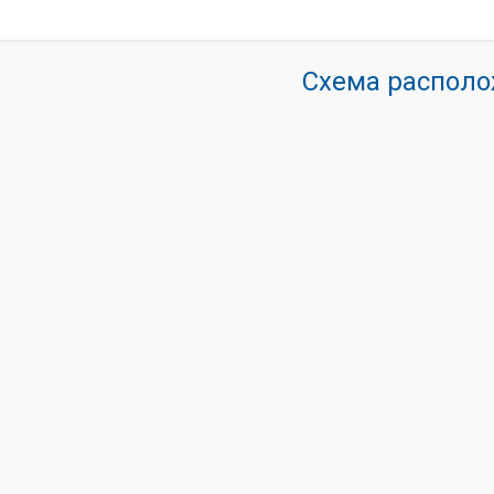
Схема располо