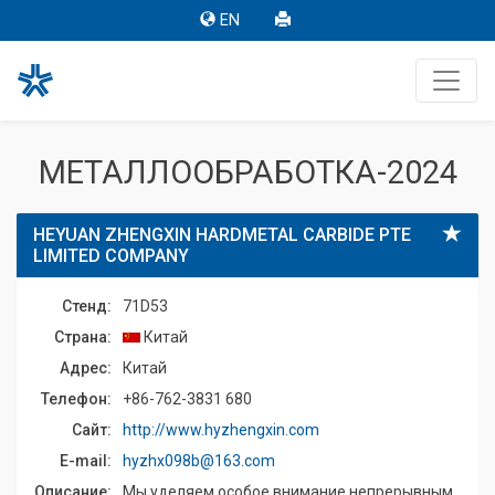
EN
МЕТАЛЛООБРАБОТКА-2024
HEYUAN ZHENGXIN HARDMETAL CARBIDE PTE
LIMITED COMPANY
Стенд:
71D53
Страна:
Китай
Адрес:
Китай
Телефон:
+86-762-3831 680
Сайт:
http://www.hyzhengxin.com
E-mail:
hyzhx098b@163.com
Описание:
Мы уделяем особое внимание непрерывным