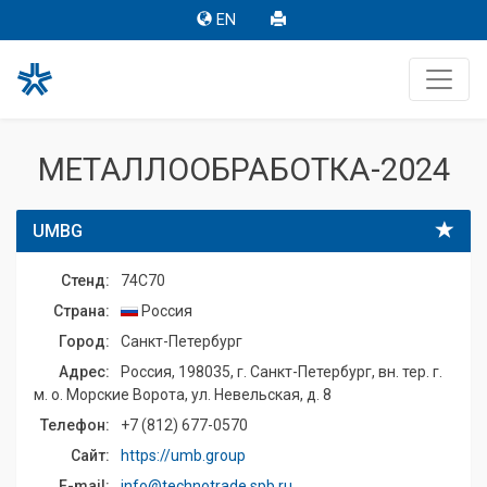
EN
МЕТАЛЛООБРАБОТКА-2024
UMBG
Стенд:
74C70
Страна:
Россия
Город:
Санкт-Петербург
Адрес:
Россия, 198035, г. Санкт-Петербург, вн. тер. г.
м. о. Морские Ворота, ул. Невельская, д. 8
Телефон:
+7 (812) 677-0570
Сайт:
https://umb.group
E-mail:
info@technotrade.spb.ru