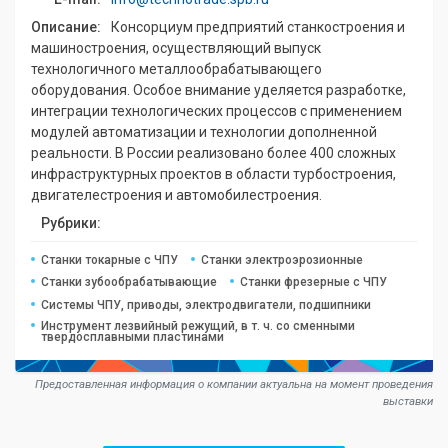
Описание:
Консорциум предприятий станкостроения и
машиностроения, осуществляющий выпуск
технологичного металлообрабатывающего
оборудования. Особое внимание уделяется разработке,
интеграции технологических процессов с применением
модулей автоматизации и технологии дополненной
реальности. В России реализовано более 400 сложных
инфраструктурных проектов в области турбостроения,
двигателестроения и автомобилестроения.
Рубрики:
Станки токарные с ЧПУ
Станки электроэрозионные
Станки зубообрабатывающие
Станки фрезерные с ЧПУ
Системы ЧПУ, приводы, электродвигатели, подшипники
Инструмент лезвийный режущий, в т. ч. со сменными
твердосплавными пластинами
Предоставленная информация о компании актуальна на момент проведения
выставки