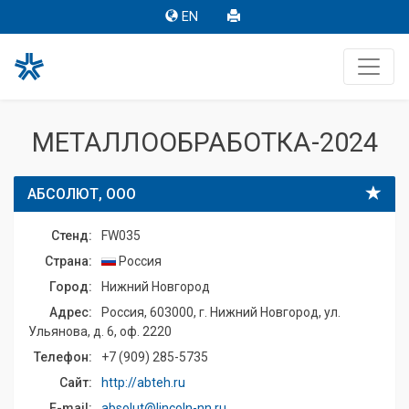
EN
МЕТАЛЛООБРАБОТКА-2024
АБСОЛЮТ, ООО
Стенд:
FW035
Страна:
Россия
Город:
Нижний Новгород
Адрес:
Россия, 603000, г. Нижний Новгород, ул.
Ульянова, д. 6, оф. 2220
Телефон:
+7 (909) 285-5735
Сайт:
http://abteh.ru
E-mail:
absolut@lincoln-nn.ru