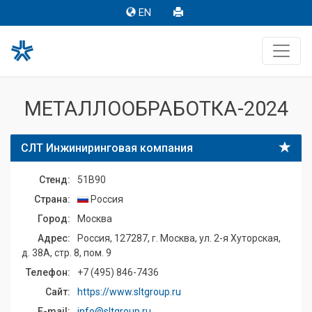
EN
МЕТАЛЛООБРАБОТКА-2024
СЛТ Инжиниринговая компания
Стенд:
51B90
Страна:
Россия
Город:
Москва
Адрес:
Россия, 127287, г. Москва, ул. 2-я Хуторская,
д. 38А, стр. 8, пом. 9
Телефон:
+7 (495) 846-7436
Сайт:
https://www.sltgroup.ru
E-mail:
info@sltgroup.ru