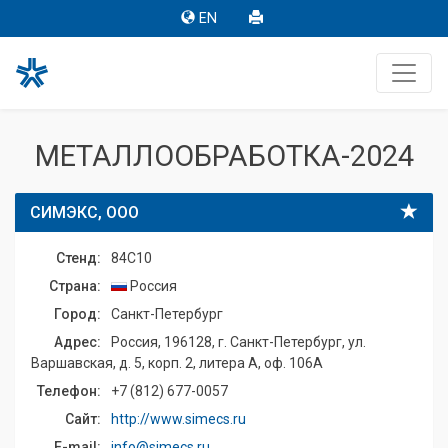
EN
МЕТАЛЛООБРАБОТКА-2024
СИМЭКС, ООО
Стенд:
84C10
Страна:
Россия
Город:
Санкт-Петербург
Адрес:
Россия, 196128, г. Санкт-Петербург, ул.
Варшавская, д. 5, корп. 2, литера А, оф. 106А
Телефон:
+7 (812) 677-0057
Сайт:
http://www.simecs.ru
E-mail:
info@simecs.ru