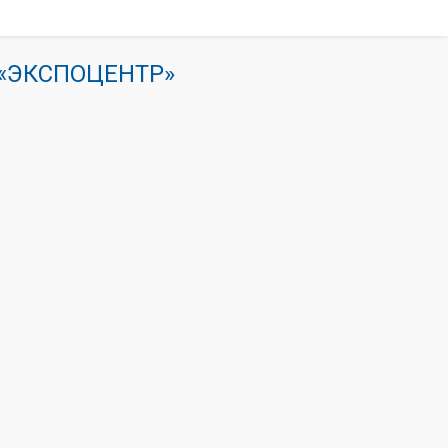
К «ЭКСПОЦЕНТР»