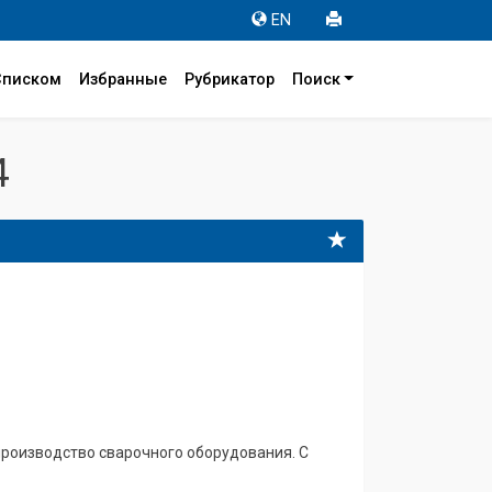
EN
Списком
Избранные
Рубрикатор
Поиск
4
роизводство сварочного оборудования. С