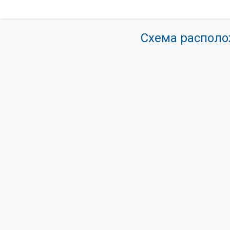
Схема располо