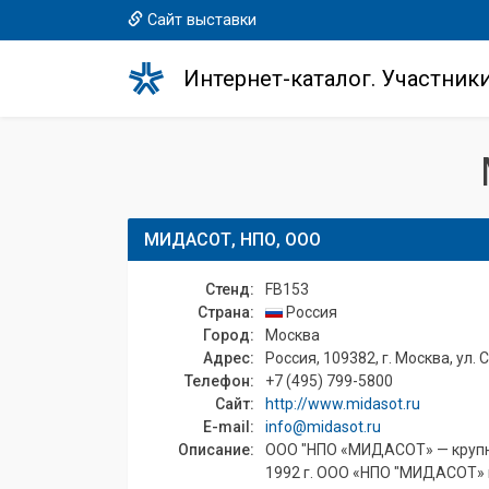
Сайт выставки
Интернет-каталог. Участник
МИДАСОТ, НПО, ООО
Стенд:
FB153
Страна:
Россия
Город:
Москва
Адрес:
Россия, 109382, г. Москва, ул. С
Телефон:
+7 (495) 799-5800
Сайт:
http://www.midasot.ru
E-mail:
info@midasot.ru
Описание:
ООО "НПО «МИДАСОТ» — крупне
1992 г. ООО «НПО "МИДАСОТ» 