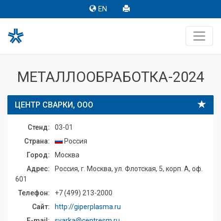
EN
МЕТАЛЛООБРАБОТКА-2024
ЦЕНТР СВАРКИ, ООО
Стенд:
03-01
Страна:
Россия
Город:
Москва
Адрес:
Россия, г. Москва, ул. Флотская, 5, корп. А, оф.
601
Телефон:
+7 (499) 213-2000
Сайт:
http://giperplasma.ru
E-mail:
svarka@centresm.ru