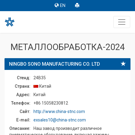
EN
МЕТАЛЛООБРАБОТКА-2024
NINGBO SONO MANUFACTURING CO. LTD
Стенд:
24B35
Страна:
Китай
Адрес:
Китай
Телефон:
+86 15058230812
Сайт:
http://www.china-stnc.com
E-mail:
exsales10@china-stnc.com
Описание:
Наш завод производит различное
пневматическое оборудование, включая зажимы