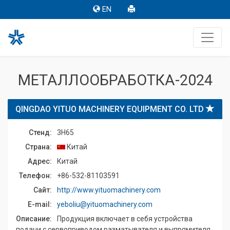
EN
МЕТАЛЛООБРАБОТКА-2024
QINGDAO YITUO MACHINERY EQUIPMENT CO. LTD
Стенд:
3H65
Страна:
Китай
Адрес:
Китай
Телефон:
+86-532-81103591
Сайт:
http://www.yituomachinery.com
E-mail:
yeboliu@yituomachinery.com
Описание:
Продукция включает в себя устройства
подачи с сервоприводом разматывателя и выпрямителя