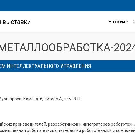
и выставки
На схеме
МЕТАЛЛООБРАБОТКА-202
ЕМ ИНТЕЛЛЕКТУАЛЬНОГО УПРАВЛЕНИЯ
ург, просп. Кима, д. 6, литера А, пом. 8-Н
йских производителей, разработчиков и интеграторов робототех
омышленная робототехника, технологии робототехники и компонент