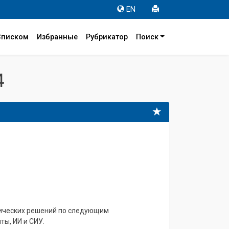
EN
Списком
Избранные
Рубрикатор
Поиск
4
нических решений по следующим
ы, ИИ и СИУ.