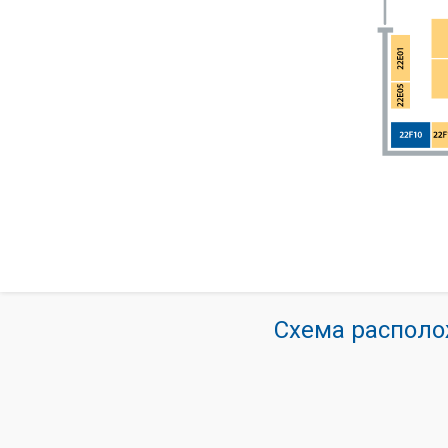
Схема располо