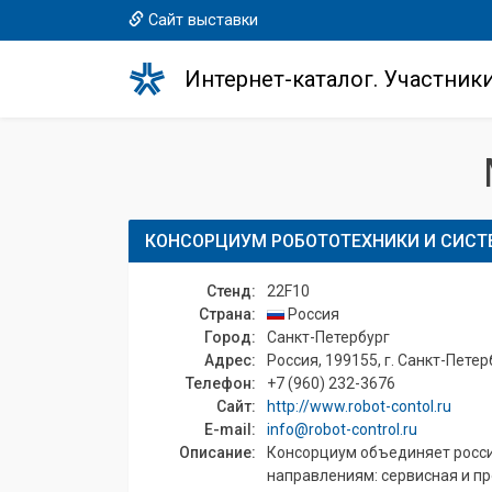
Сайт выставки
Интернет-каталог. Участник
КОНСОРЦИУМ РОБОТОТЕХНИКИ И СИСТ
Стенд:
22F10
Страна:
Россия
Город:
Санкт-Петербург
Адрес:
Россия, 199155, г. Санкт-Петерб
Телефон:
+7 (960) 232-3676
Сайт:
http://www.robot-contol.ru
E-mail:
info@robot-control.ru
Описание:
Консорциум объединяет росси
направлениям: сервисная и пр