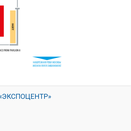
К «ЭКСПОЦЕНТР»