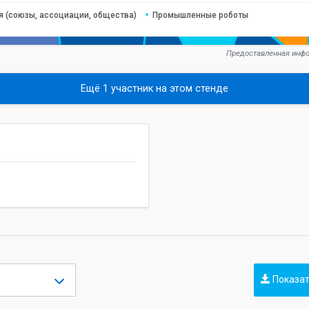
 (союзы, ассоциации, общества)
Промышленные роботы
Предоставленная инфо
Ещё 1 участник на этом стенде
Показат