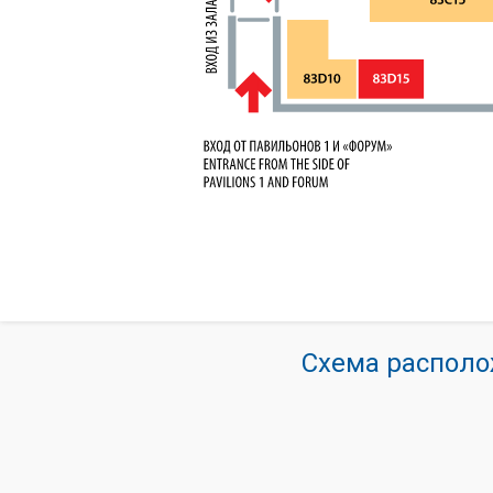
Схема располо