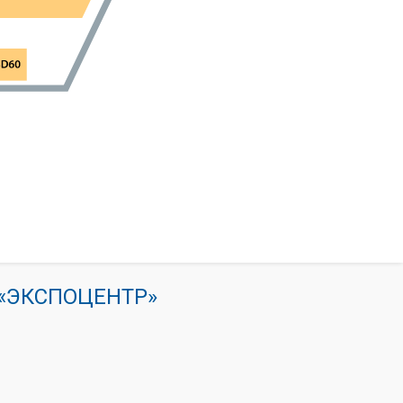
К «ЭКСПОЦЕНТР»