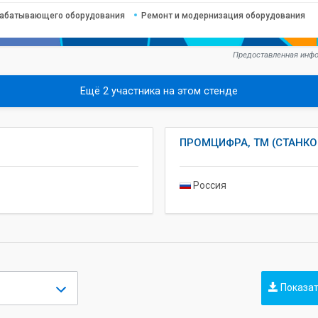
рабатывающего оборудования
Ремонт и модернизация оборудования
Предоставленная инфо
Ещё 2 участника на этом стенде
ПРОМЦИФРА, ТМ (СТАНКО
Россия
Показат