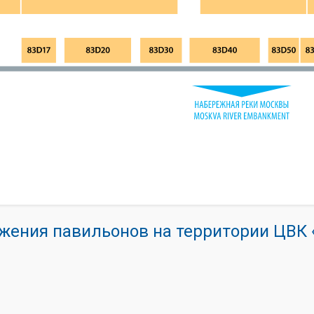
жения павильонов на территории ЦВ