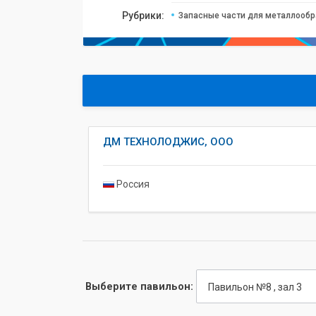
Рубрики:
Запасные части для металлооб
ДМ ТЕХНОЛОДЖИС, ООО
Россия
Выберите павильон:
Павильон №8 , зал 3