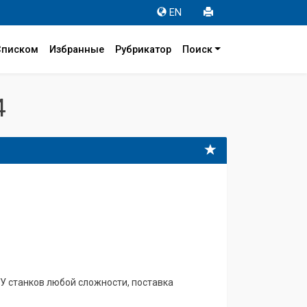
EN
Списком
Избранные
Рубрикатор
Поиск
4
 станков любой сложности, поставка