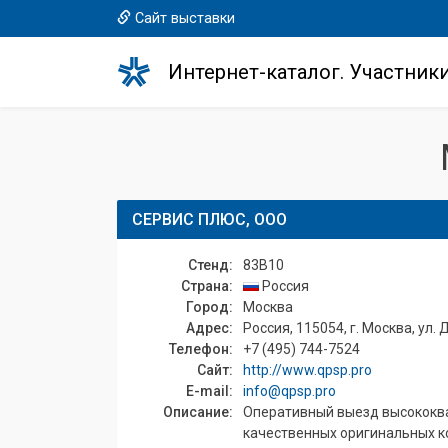
Сайт выставки
Интернет-каталог. Участник
СЕРВИС ПЛЮС, ООО
Стенд:
83B10
Страна:
Россия
Город:
Москва
Адрес:
Россия, 115054, г. Москва, ул. Д
Телефон:
+7 (495) 744-7524
Сайт:
http://www.qpsp.pro
E-mail:
info@qpsp.pro
Описание:
Оперативный выезд высококва
качественных оригинальных к