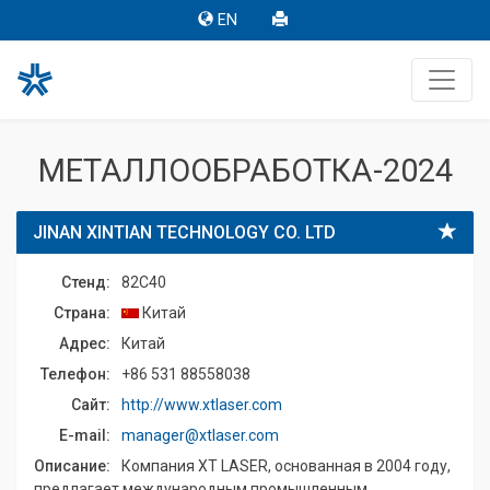
EN
МЕТАЛЛООБРАБОТКА-2024
JINAN XINTIAN TECHNOLOGY CO. LTD
Стенд:
82C40
Страна:
Китай
Адрес:
Китай
Телефон:
+86 531 88558038
Сайт:
http://www.xtlaser.com
E-mail:
manager@xtlaser.com
Описание:
Компания XT LASER, основанная в 2004 году,
предлагает международным промышленным