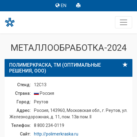
EN
МЕТАЛЛООБРАБОТКА-2024
ПОЛИМЕРКРАСКА, ТМ (ОПТИМАЛЬНЫЕ
РЕШЕНИЯ, ООО)
Стенд:
12C13
Страна:
Россия
Город:
Реутов
Адрес:
Россия, 143960, Московская обл., г. Реутов, ул.
Железнодорожная, д. 11, пом. 13в пом. II
Телефон:
8 800 234-0119
Сайт:
http://polimerkraska.ru