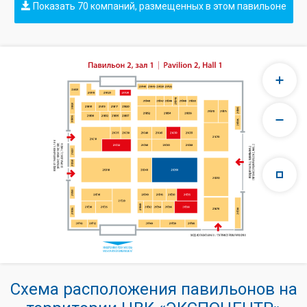
Показать 70 компаний, размещенных в этом павильоне
Схема расположения павильонов на