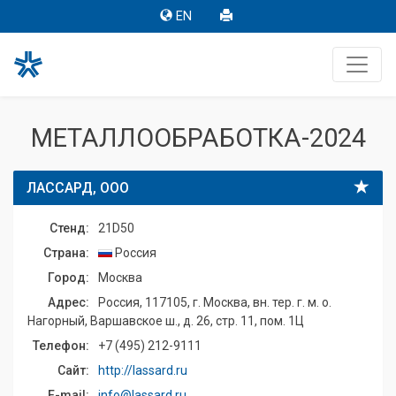
EN
МЕТАЛЛООБРАБОТКА-2024
ЛАССАРД, ООО
Стенд:
21D50
Страна:
Россия
Город:
Москва
Адрес:
Россия, 117105, г. Москва, вн. тер. г. м. о.
Нагорный, Варшавское ш., д. 26, стр. 11, пом. 1Ц
Телефон:
+7 (495) 212-9111
Сайт:
http://lassard.ru
E-mail:
info@lassard.ru