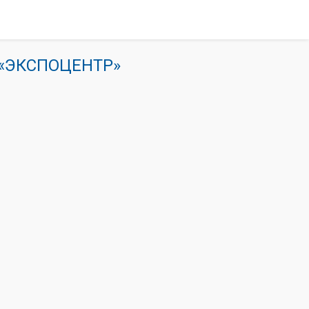
К «ЭКСПОЦЕНТР»