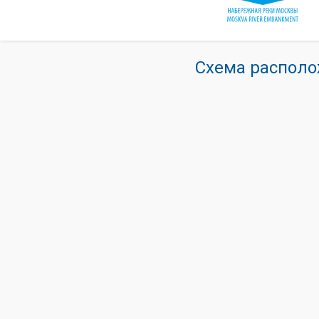
Схема располо