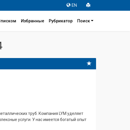
EN
Списком
Избранные
Рубрикатор
Поиск
4
металлических труб. Компания LYM уделяет
лексные услуги. У нас имеется богатый опыт