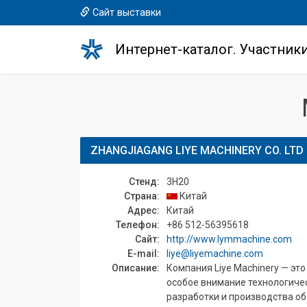
Сайт выставки
Интернет-каталог. Участник
ZHANGJIAGANG LIYE MACHINERY CO. LTD
Стенд:
3H20
Страна:
Китай
Адрес:
Китай
Телефон:
+86 512-56395618
Сайт:
http://www.lymmachine.com
E-mail:
liye@liyemachine.com
Описание:
Компания Liye Machinery — э
особое внимание технологичес
разработки и производства о