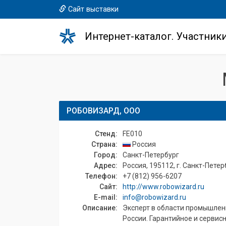
Сайт выставки
Интернет-каталог. Участник
РОБОВИЗАРД, ООО
Стенд:
FE010
Страна:
Россия
Город:
Санкт-Петербург
Адрес:
Россия, 195112, г. Санкт-Петерб
Телефон:
+7 (812) 956-6207
Сайт:
http://www.robowizard.ru
E-mail:
info@robowizard.ru
Описание:
Эксперт в области промышленн
России. Гарантийное и сервис