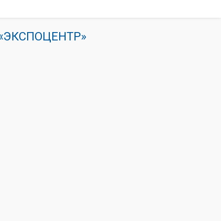
К «ЭКСПОЦЕНТР»