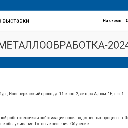
и выставки
На схеме
МЕТАЛЛООБРАБОТКА-202
ург, Новочеркасский просп., д. 11, корп. 2, литера А, пом. 1Н, оф. 1
ой робототехники и роботизации производственных процессов. Яп
ное обслуживание. Готовые решения. Обучение.