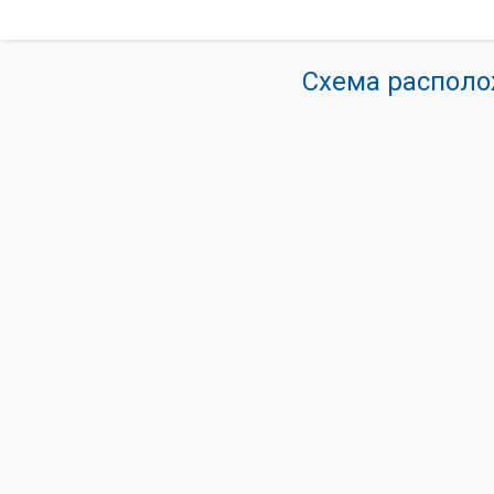
Схема располо