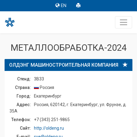
EN
МЕТАЛЛООБРАБОТКА-2024
ОЛДЭНГ МАШИНОСТРОИТЕЛЬНАЯ КОМПАНИЯ
Стенд:
3B33
Страна:
Россия
Город:
Екатеринбург
Адрес:
Россия, 620142, г. Екатеринбург, ул. Фрунзе, д.
35А
Телефон:
+7 (343) 251-9865
Сайт:
http://oldeng.ru
E-mail:
sve@oldeng.ru