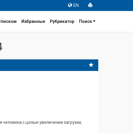
EN
Списком
Избранные
Рубрикатор
Поиск
4
 человека с целью увеличения загрузки,