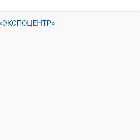
К «ЭКСПОЦЕНТР»