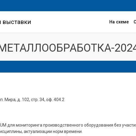
и выставки
На схеме
МЕТАЛЛООБРАБОТКА-202
. Мира, д. 102, стр. 34, оф. 404.2
M для мониторинга производственного оборудования без участия
исциплины, актуализации норм времени.