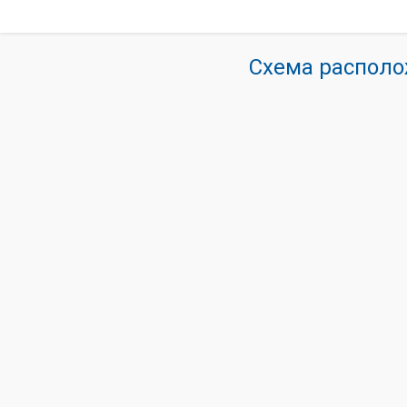
Схема располо