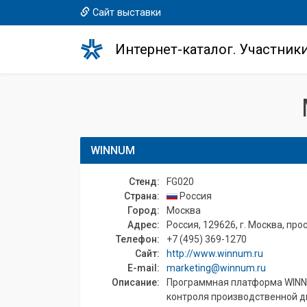
Сайт выставки
Интернет-каталог. Участник
WINNUM
Стенд:
FG020
Страна:
Россия
Город:
Москва
Адрес:
Россия, 129626, г. Москва, просп
Телефон:
+7 (495) 369-1270
Сайт:
http://www.winnum.ru
E-mail:
marketing@winnum.ru
Описание:
Программная платформа WINNU
контроля производственной д