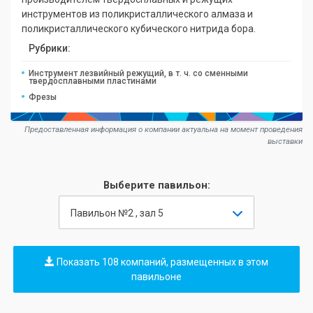
инструментов из поликристаллического алмаза и
поликристаллического кубического нитрида бора.
Рубрики:
Инструмент лезвийный режущий, в т. ч. со сменными
твердосплавными пластинами
Фрезы
Предоставленная информация о компании актуальна на момент проведения
выставки
Выберите павильон:
Павильон №2 , зал 5
Показать 108 компаний, размещенных в этом
павильоне