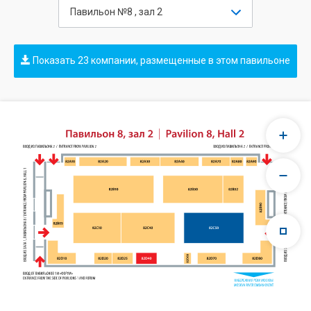
Павильон №8 , зал 2
Показать 23 компании, размещенные в этом павильоне