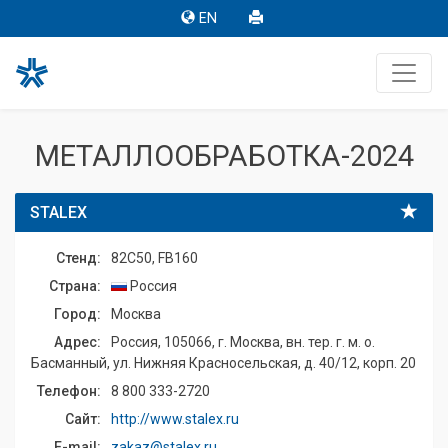
EN
МЕТАЛЛООБРАБОТКА-2024
STALEX
Стенд:
82C50, FB160
Страна:
Россия
Город:
Москва
Адрес:
Россия, 105066, г. Москва, вн. тер. г. м. о.
Басманный, ул. Нижняя Красносельская, д. 40/12, корп. 20
Телефон:
8 800 333-2720
Сайт:
http://www.stalex.ru
E-mail:
zakaz@stalex.ru