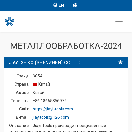
EN
МЕТАЛЛООБРАБОТКА-2024
JIAYI SEIKO (SHENZHEN) CO. LTD
Стенд:
3G54
Страна:
Китай
Адрес:
Китай
Телефон:
+86 18665356979
Сайт:
https://jiayi-tools.com
E-mail:
jiayitools@126.com
Описание:
Jiayi Tools производит прецизионные
твердосплавные и цельнотвердосплавные режущие