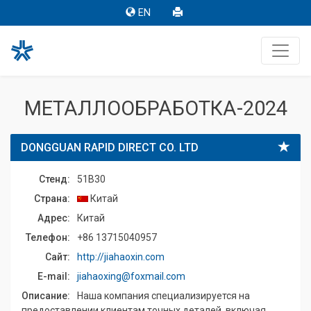
EN
МЕТАЛЛООБРАБОТКА-2024
DONGGUAN RAPID DIRECT CO. LTD
Стенд:
51B30
Страна:
Китай
Адрес:
Китай
Телефон:
+86 13715040957
Сайт:
http://jiahaoxin.com
E-mail:
jiahaoxing@foxmail.com
Описание:
Наша компания специализируется на
предоставлении клиентам точных деталей, включая