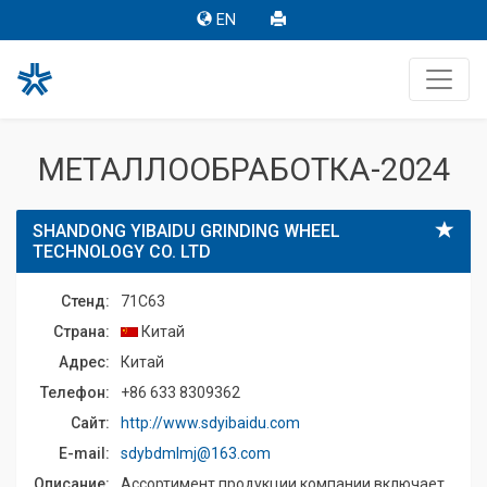
EN
МЕТАЛЛООБРАБОТКА-2024
SHANDONG YIBAIDU GRINDING WHEEL
TECHNOLOGY CO. LTD
Стенд:
71C63
Страна:
Китай
Адрес:
Китай
Телефон:
+86 633 8309362
Сайт:
http://www.sdyibaidu.com
E-mail:
sdybdmlmj@163.com
Описание:
Ассортимент продукции компании включает