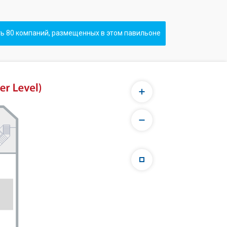
ь 80 компаний, размещенных в этом павильоне