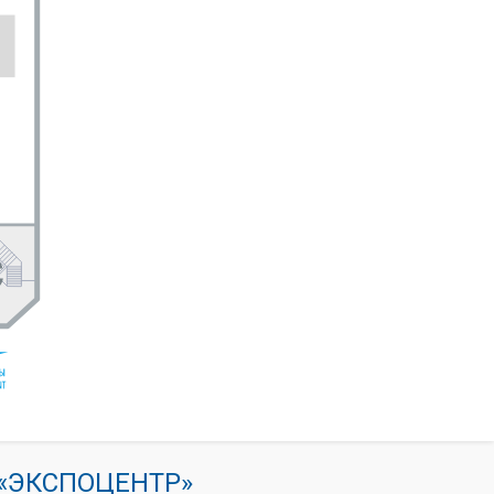
К «ЭКСПОЦЕНТР»