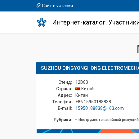
Сайт выставки
Интернет-каталог. Участник
SUZHOU QINGYONGHONG ELECTROMECHAN
Стенд:
12D80
Страна:
Китай
Адрес:
Китай
Телефон:
+86 15950188838
E-mail:
15950188838@163.com
Рубрики:
Инструмент лезвийный режущий,