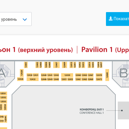
Показат
й уровень