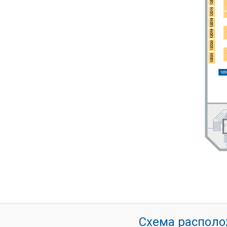
Схема располо