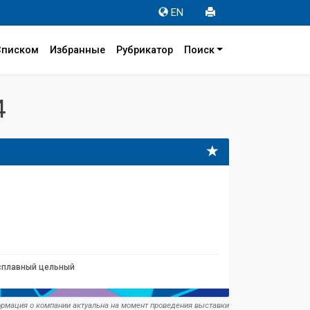
EN
Списком
Избранные
Рубрикатор
Поиск
4
сплавный цельный
рмация о компании актуальна на момент проведения выставки