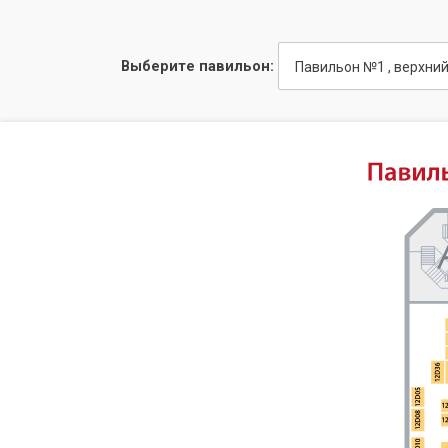
Выберите павильон:
Павильон №1 , верхни