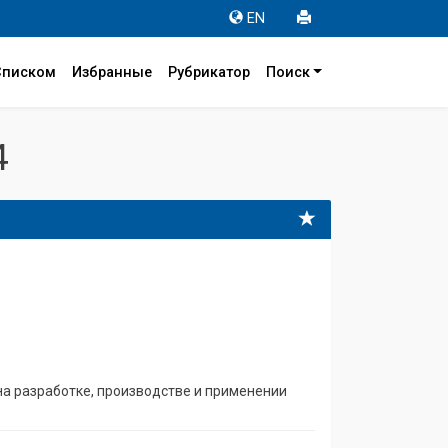
EN
Списком
Избранные
Рубрикатор
Поиск
4
на разработке, производстве и применении