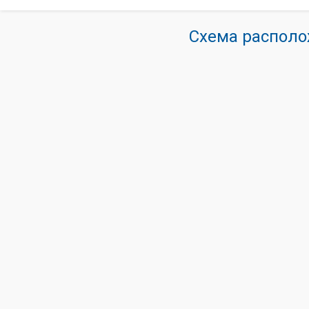
Схема располо