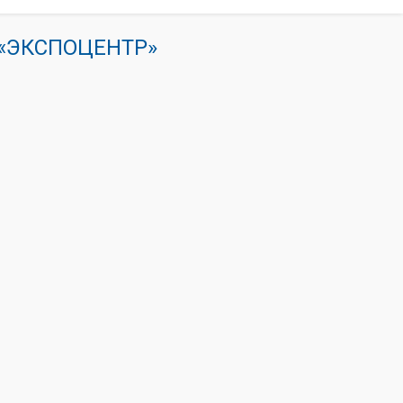
К «ЭКСПОЦЕНТР»