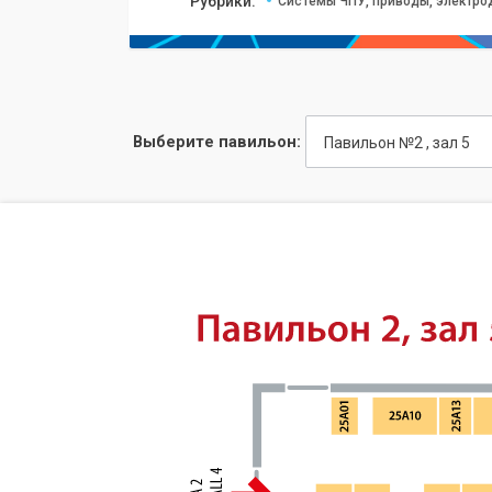
Рубрики:
Системы ЧПУ, приводы, электро
Выберите павильон:
Павильон №2 , зал 5