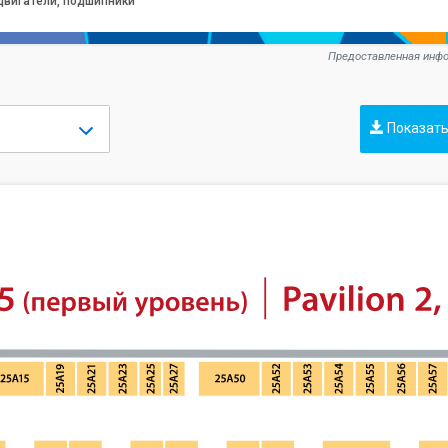
двигатели, подшипники
Предоставленная инфо
Показать