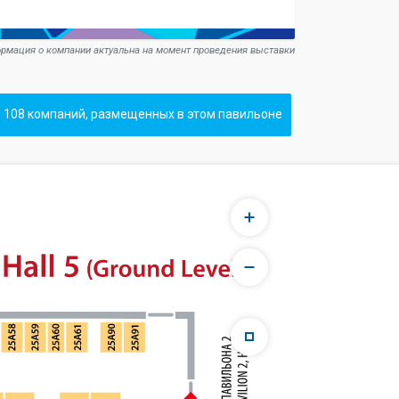
рмация о компании актуальна на момент проведения выставки
 108 компаний, размещенных в этом павильоне