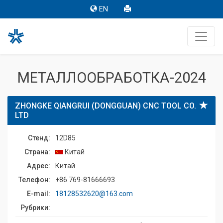
EN
МЕТАЛЛООБРАБОТКА-2024
ZHONGKE QIANGRUI (DONGGUAN) CNC TOOL CO.
LTD
Стенд:
12D85
Страна:
Китай
Адрес:
Китай
Телефон:
+86 769-81666693
E-mail:
18128532620@163.com
Рубрики: