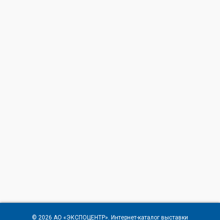
© 2026
АО «ЭКСПОЦЕНТР»
. Интернет-каталог выставки