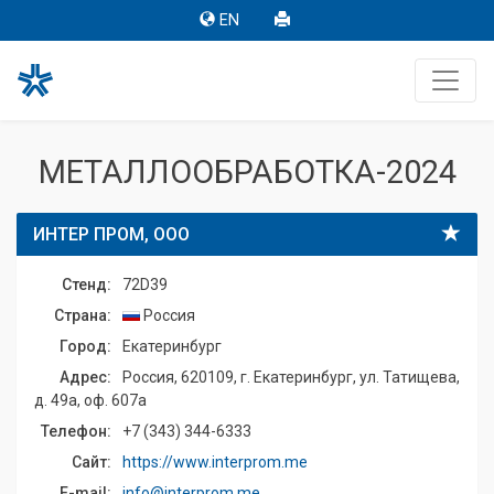
EN
МЕТАЛЛООБРАБОТКА-2024
ИНТЕР ПРОМ, ООО
Стенд:
72D39
Страна:
Россия
Город:
Екатеринбург
Адрес:
Россия, 620109, г. Екатеринбург, ул. Татищева,
д. 49а, оф. 607а
Телефон:
+7 (343) 344-6333
Сайт:
https://www.interprom.me
E-mail:
info@interprom.me