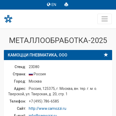
EN
МЕТАЛЛООБРАБОТКА-2025
КАМОЦЦИ ПНЕВМАТИКА, ООО
Стенд:
23D80
Страна:
Россия
Город:
Москва
Адрес:
Россия, 125375, г. Москва, вн. тер. г. м. о.
Тверской, ул. Тверская, д. 20, стр. 1
Телефон:
+7 (495) 786-6585
Сайт:
http://www.camozzi.ru
E-mail:
info@camozzi.ru