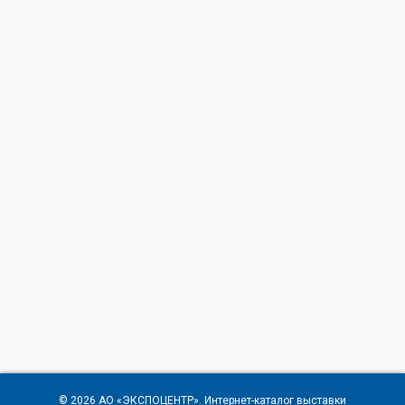
© 2026
АО «ЭКСПОЦЕНТР»
. Интернет-каталог выставки