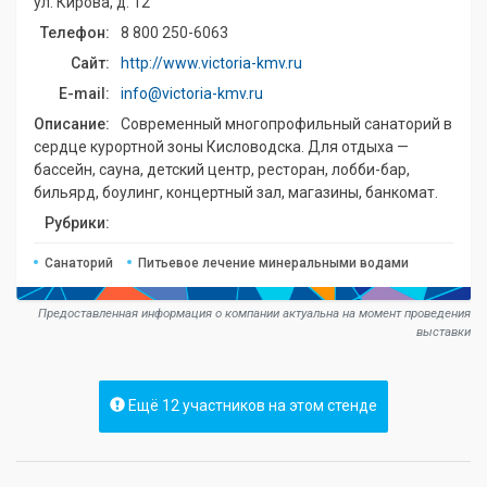
ул. Кирова, д. 12
Телефон:
8 800 250-6063
Сайт:
http://www.victoria-kmv.ru
E-mail:
info@victoria-kmv.ru
Описание:
Современный многопрофильный санаторий в
сердце курортной зоны Кисловодска. Для отдыха —
бассейн, сауна, детский центр, ресторан, лобби-бар,
бильярд, боулинг, концертный зал, магазины, банкомат.
Рубрики:
Санаторий
Питьевое лечение минеральными водами
Предоставленная информация о компании актуальна на момент проведения
выставки
Ещё 12 участников на этом стенде