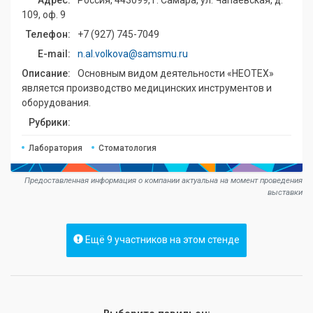
Адрес:
Россия, 443099, г. Самара, ул. Чапаевская, д.
109, оф. 9
Телефон:
+7 (927) 745-7049
E-mail:
n.al.volkova@samsmu.ru
Описание:
Основным видом деятельности «НЕОТЕХ»
является производство медицинских инструментов и
оборудования.
Рубрики:
Лаборатория
Стоматология
Предоставленная информация о компании актуальна на момент проведения
выставки
Ещё 9 участников на этом стенде