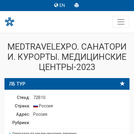
EN
MEDTRAVELEXPO. САНАТОРИ
И. КУРОРТЫ. МЕДИЦИНСКИЕ
ЦЕНТРЫ-2023
ЛБ ТУР
Стенд:
72B10
Страна:
Россия
Адрес:
Россия
Рубрики:
Оператор по медицинскому туризму