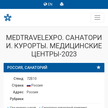
EN
MEDTRAVELEXPO. САНАТОРИ
И. КУРОРТЫ. МЕДИЦИНСКИЕ
ЦЕНТРЫ-2023
РОССИЯ, САНАТОРИЙ
Стенд:
72B10
Страна:
Россия
Адрес:
Россия
Рубрики:
Спа-велнес-центр
Санаторно-курортный комплекс