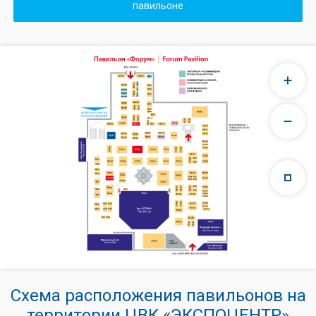
павильоне
Схема расположения павильонов на
территории ЦВК «ЭКСПОЦЕНТР»