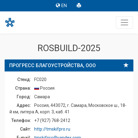
EN
ROSBUILD-2025
ПРОГРЕСС БЛАГОУСТРОЙСТВА, ООО
Стенд:
FC020
Страна:
Россия
Город:
Самара
Адрес:
Россия, 443072, г. Самара, Московское ш., 18-
й км, литера А, корп. 3, каб. 41
Телефон:
+7 (927) 768-2412
Сайт:
http://tmskifpro.ru
E-mail:
tmskifpro@yandex.com