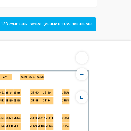
 183 компании, размещенные в этом павильоне