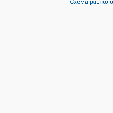
Схема располо