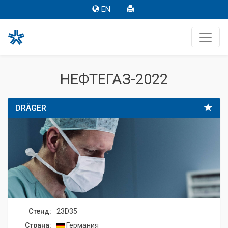
EN
НЕФТЕГАЗ-2022
DRÄGER
Стенд:
23D35
Страна:
Германия