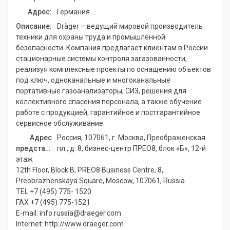
Адрес:
Германия
Описание:
Dräger – ведущий мировой производитель
техники для охраны труда и промышленной
безопасности. Компания предлагает клиентам в России
стационарные системы контроля загазованности,
реализуя комплексные проекты по оснащению объектов
под ключ, одноканальные и многоканальные
портативные газоанализаторы, СИЗ, решения для
коллективного спасения персонала, а также обучение
работе с продукцией, гарантийное и постгарантийное
сервисное обслуживание.
Адрес
Россия, 107061, г. Москва, Преображенская
представительства:
пл., д. 8, бизнес-центр ПРЕО8, блок «Б», 12-й
этаж
12th Floor, Block B, PREO8 Business Centre, 8,
Preobrazhenskaya Square, Moscow, 107061, Russia
TEL +7 (495) 775- 1520
FAX +7 (495) 775-1521
E-mail: info.russia@draeger.com
Internet: http://www.draeger.com