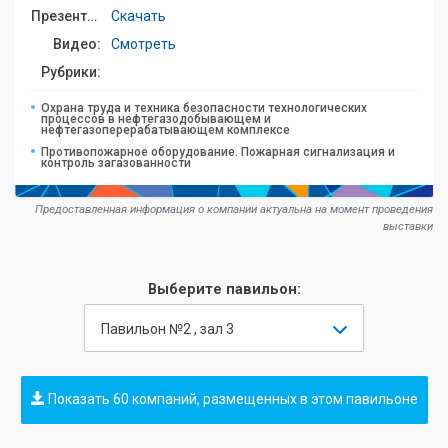
Презентация:
Скачать
Видео:
Смотреть
Рубрики:
Охрана труда и техника безопасности технологических
процессов в нефтегазодобывающем и
нефтегазоперерабатывающем комплексе
Противопожарное оборудование. Пожарная сигнализация и
контроль загазованности
Предоставленная информация о компании актуальна на момент проведения
выставки
Выберите павильон:
Павильон №2 , зал 3
Показать 60 компаний, размещенных в этом павильоне