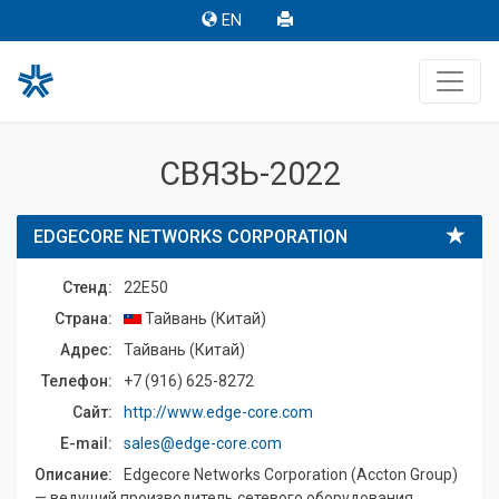
EN
СВЯЗЬ-2022
EDGECORE NETWORKS CORPORATION
Стенд:
22E50
Страна:
Тайвань (Китай)
Адрес:
Тайвань (Китай)
Телефон:
+7 (916) 625-8272
Сайт:
http://www.edge-core.com
E-mail:
sales@edge-core.com
Описание:
Edgecore Networks Corporation (Accton Group)
— ведущий производитель сетевого оборудования,