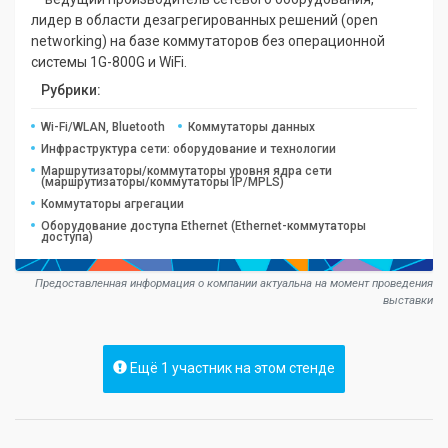
лидер в области дезагрегированных решений (open
networking) на базе коммутаторов без операционной
системы 1G-800G и WiFi.
Рубрики:
Wi-Fi/WLAN, Bluetooth
Коммутаторы данных
Инфраструктура сети: оборудование и технологии
Маршрутизаторы/коммутаторы уровня ядра сети
(маршрутизаторы/коммутаторы IP/MPLS)
Коммутаторы агрегации
Оборудование доступа Ethernet (Ethernet-коммутаторы
доступа)
Предоставленная информация о компании актуальна на момент проведения
выставки
Ещё 1 участник на этом стенде