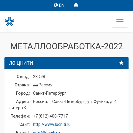
EN
МЕТАЛЛООБРАБОТКА-2022
ЛО ЦНИТИ
Стенд:
23D98
Страна:
Россия
Город:
Санкт-Петербург
Адрес:
Россия, г. Санкт-Петербург, ул. Фучика, д. 4,
литера К
Телефон:
+7 (812) 408-7717
Сайт:
http://www.locniti.ru
E-mail:
info@locniti.ru