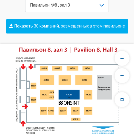
Павильон №8 , зал 3
Показать 30 компаний, размещенных в этом павильоне