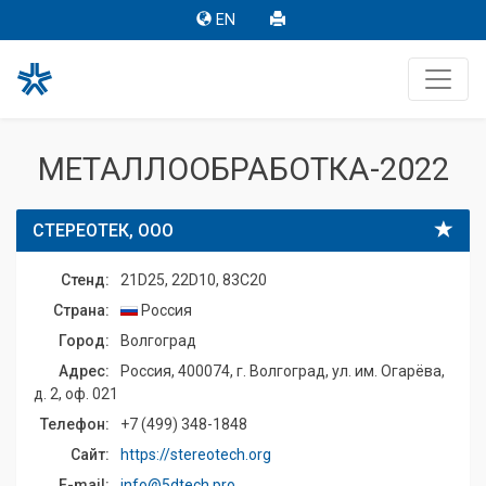
EN
МЕТАЛЛООБРАБОТКА-2022
СТЕРЕОТЕК, ООО
Стенд:
21D25, 22D10, 83C20
Страна:
Россия
Город:
Волгоград
Адрес:
Россия, 400074, г. Волгоград, ул. им. Огарёва,
д. 2, оф. 021
Телефон:
+7 (499) 348-1848
Сайт:
https://stereotech.org
E-mail:
info@5dtech.pro