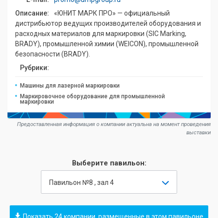
Описание:
«ЮНИТ МАРК ПРО» — официальный
дистрибьютор ведущих производителей оборудования и
расходных материалов для маркировки (SIC Marking,
BRADY), промышленной химии (WEICON), промышленной
безопасноcти (BRADY).
Рубрики:
Машины для лазерной маркировки
Маркировочное оборудование для промышленной
маркировки
Предоставленная информация о компании актуальна на момент проведения
выставки
Выберите павильон:
Павильон №8 , зал 4
Показать 24 компании, размещенные в этом павильоне