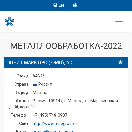
EN
МЕТАЛЛООБРАБОТКА-2022
ЮНИТ МАРК ПРО (ЮМП), АО
Стенд:
84B26
Страна:
Россия
Город:
Москва
Адрес:
Россия, 109147, г. Москва, ул. Марксистская,
д. 34, корп. 10
Телефон:
+7 (495) 748-0907
Сайт:
http://www.umpgroup.ru
E-mail:
promo@umpgroup.ru