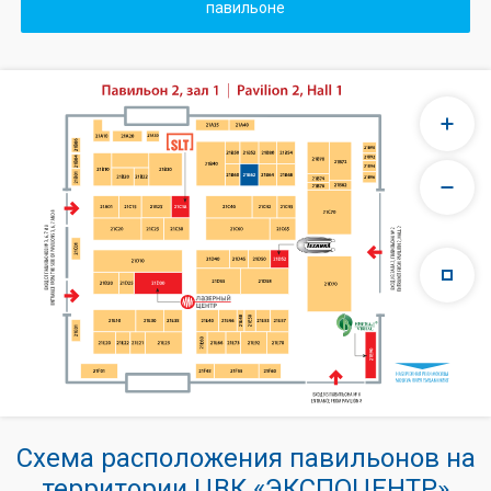
павильоне
Схема расположения павильонов на
территории ЦВК «ЭКСПОЦЕНТР»