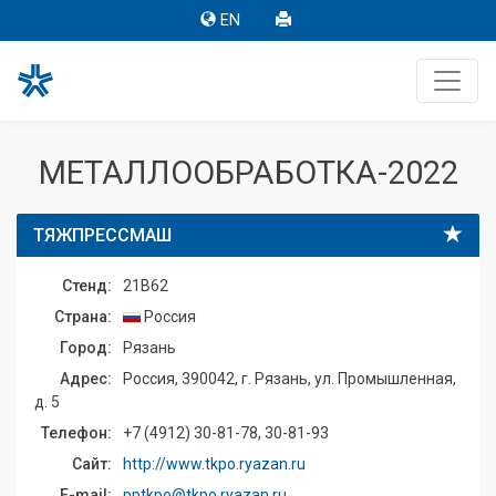
EN
МЕТАЛЛООБРАБОТКА-2022
ТЯЖПРЕССМАШ
Стенд:
21B62
Страна:
Россия
Город:
Рязань
Адрес:
Россия, 390042, г. Рязань, ул. Промышленная,
д. 5
Телефон:
+7 (4912) 30-81-78, 30-81-93
Сайт:
http://www.tkpo.ryazan.ru
E-mail:
pptkpo@tkpo.ryazan.ru