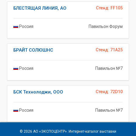
БЛЕСТЯЩАЯ ЛИНИЯ, АО
Стенд: FF105
Россия
Павильон Форум
БРАЙТ СОЛЮШНС
Стенд: 71A25
Россия
Павильон №7
БСК Технолоджи, ООО
Стенд: 72D10
Россия
Павильон №7
© 2026
АО «ЭКСПОЦЕНТР»
. Интернет-каталог выставки