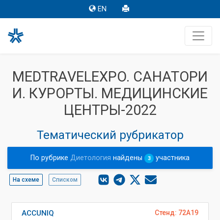
EN
MEDTRAVELEXPO. САНАТОРИ
И. КУРОРТЫ. МЕДИЦИНСКИЕ
ЦЕНТРЫ-2022
Тематический рубрикатор
По рубрике
Диетология
найдены
участника
3
На схеме
Списком
ACCUNIQ
Стенд: 72A19