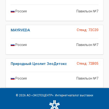
Россия
Павильон №7
MAYRVEDA
Стенд: 72C20
Россия
Павильон №7
Природный Цеолит ЗеоДетокс
Стенд: 72B05
Россия
Павильон №7
© 2026
АО «ЭКСПОЦЕНТР»
. Интернет-каталог выставки