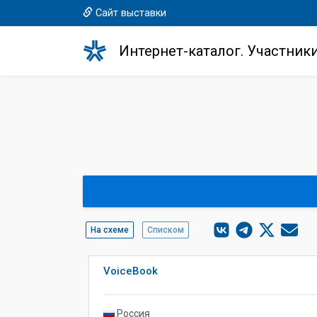
Сайт выставки
Интернет-каталог. Участник
На схеме
Списком
VoiceBook
Россия