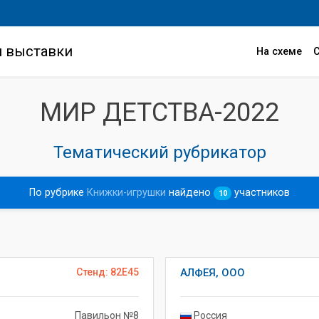
и выставки
На схеме
МИР ДЕТСТВА-2022
Тематический рубрикатор
По рубрике
Книжки-игрушки
найдено
участников
10
Стенд: 82E45
АЛФЕЯ, ООО
Павильон №8
Россия