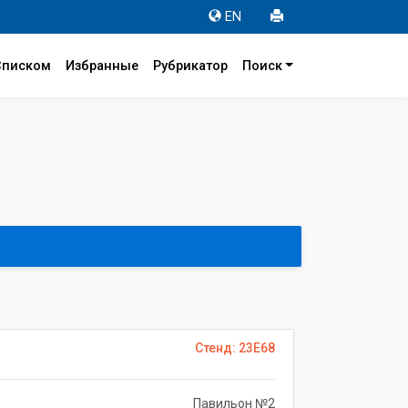
EN
Списком
Избранные
Рубрикатор
Поиск
Стенд: 23E68
Павильон №2