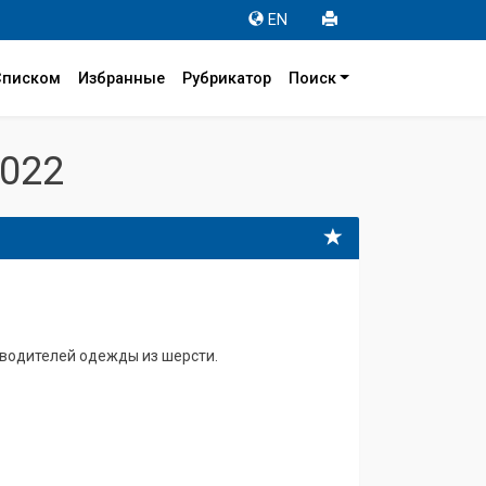
EN
Списком
Избранные
Рубрикатор
Поиск
022
изводителей одежды из шерсти.