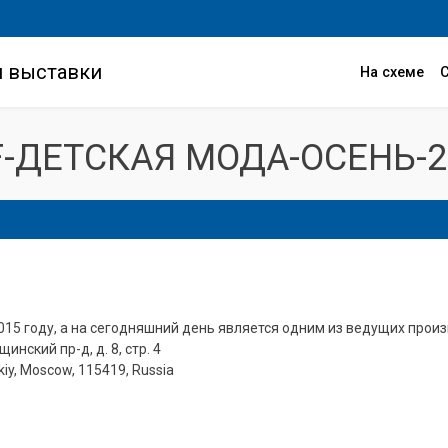
и выставки
На схеме
F-ДЕТСКАЯ МОДА-ОСЕНЬ-2
2015 году, а на сегодняшний день является одним из ведущих про
инский пр-д, д. 8, стр. 4
skiy, Moscow, 115419, Russia