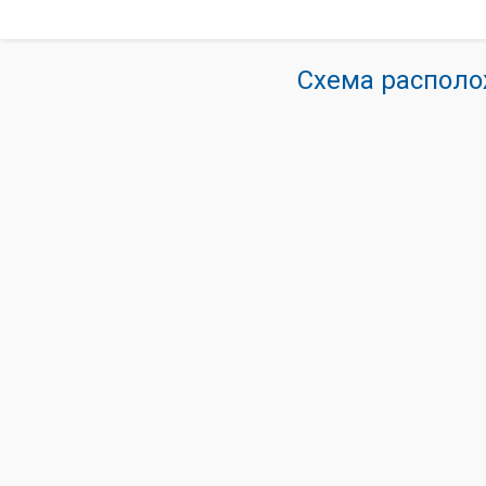
Схема располо