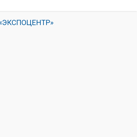
К «ЭКСПОЦЕНТР»