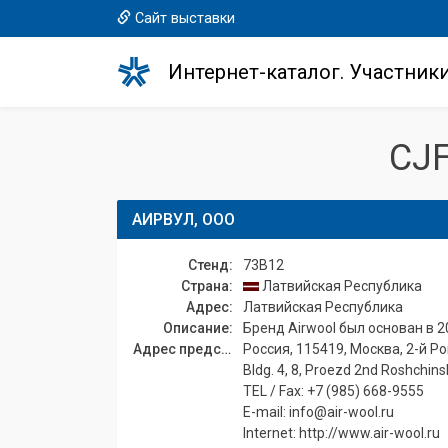
Сайт выставки
Интернет-каталог. Участник
CJ
АИРВУЛ, ООО
Стенд:
73B12
Страна:
Латвийская Республика
Адрес:
Латвийская Республика
Описание:
Бренд Airwool был основан в 
Адрес представительства:
Россия, 115419, Москва, 2-й Рощ
Bldg. 4, 8, Proezd 2nd Roshchin
TEL / Fax: +7 (985) 668-9555
E-mail: info@air-wool.ru
Internet: http://www.air-wool.ru