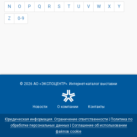
N
O
P
Q
R
S
T
U
V
W
X
Y
Z
0-9
© 2026
АО «ЭКСПОЦЕНТР»
. Интернет-каталог выставки
Новости
О компании
Контакты
Юридическая информация. Ограничение ответственности
|
Политика по
обработке персональных данных
|
Соглашение об использовании
файлов cookie