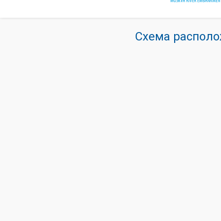
Схема располо