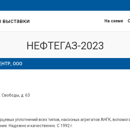
и выставки
На схеме
НЕФТЕГАЗ-2023
НТР, ООО
. Свободы, д. 63
рцевых уплотнений всех типов, насосных агрегатов АНГК, вспомог
е. Надежно и качественно. С 1992 г.