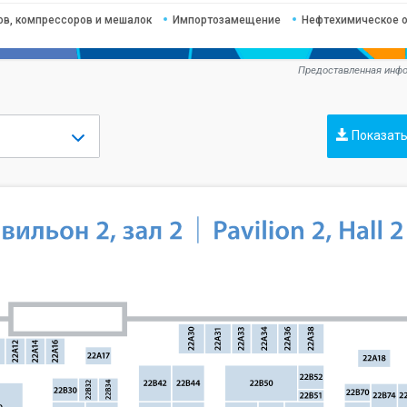
ов, компрессоров и мешалок
Импортозамещение
Нефтехимическое 
Предоставленная инфо
Показать