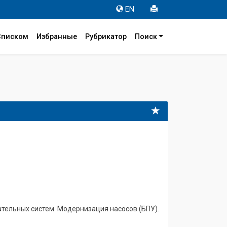
EN
Списком
Избранные
Рубрикатор
Поиск
ательных систем. Модернизация насосов (БПУ).