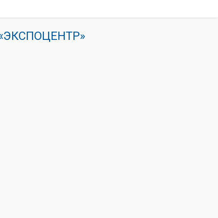
К «ЭКСПОЦЕНТР»