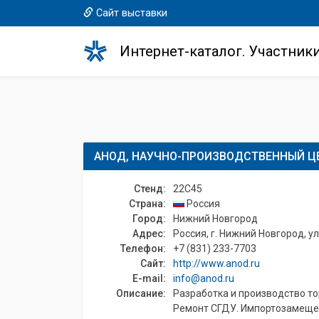
Сайт выставки
Интернет-каталог. Участник
АНОД, НАУЧНО-ПРОИЗВОДСТВЕННЫЙ ЦЕ
Стенд:
22C45
Страна:
Россия
Город:
Нижний Новгород
Адрес:
Россия, г. Нижний Новгород, ул
Телефон:
+7 (831) 233-7703
Сайт:
http://www.anod.ru
E-mail:
info@anod.ru
Описание:
Разработка и производство то
Ремонт СГДУ. Импортозамещени