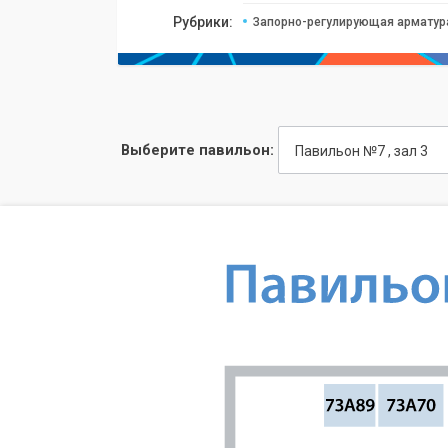
Рубрики:
Запорно-регулирующая арматур
Выберите павильон:
Павильон №7 , зал 3