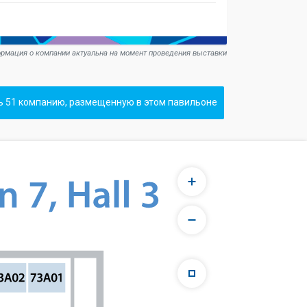
рмация о компании актуальна на момент проведения выставки
ь 51 компанию, размещенную в этом павильоне