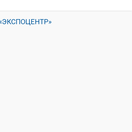
К «ЭКСПОЦЕНТР»