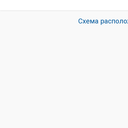
Схема располо