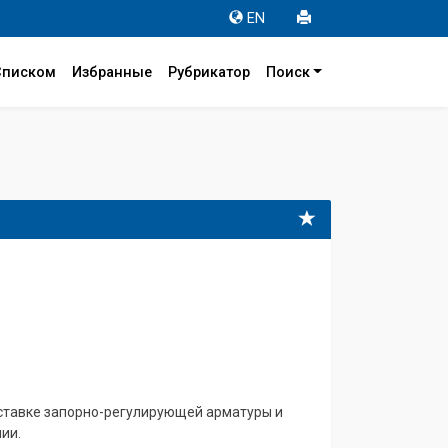
EN
Списком
Избранные
Рубрикатор
Поиск
ставке запорно-регулирующей арматуры и
ии.