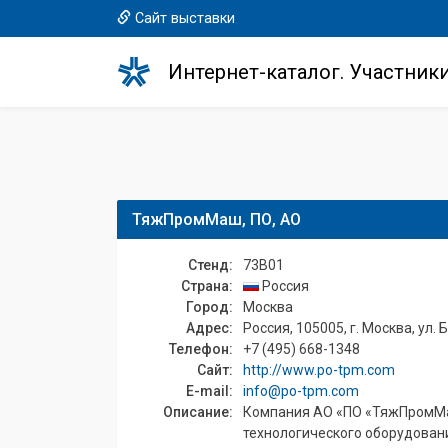
Сайт выставки
Интернет-каталог. Участник
ТяжПромМаш, ПО, АО
Стенд:
73B01
Страна:
Россия
Город:
Москва
Адрес:
Россия, 105005, г. Москва, ул. Б
Телефон:
+7 (495) 668-1348
Сайт:
http://www.po-tpm.com
E-mail:
info@po-tpm.com
Описание:
Компания АО «ПО «ТяжПромМаш
технологического оборудован