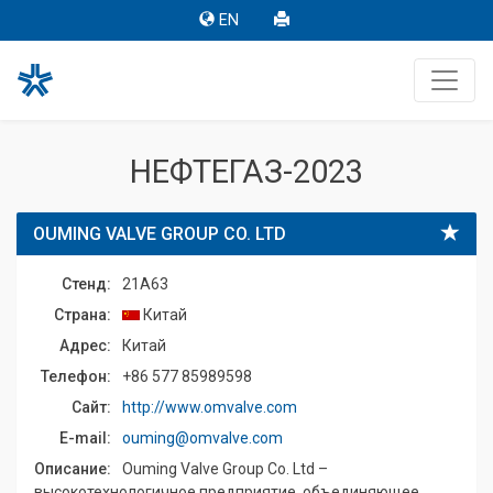
EN
НЕФТЕГАЗ-2023
OUMING VALVE GROUP CO. LTD
Стенд:
21A63
Страна:
Китай
Адрес:
Китай
Телефон:
+86 577 85989598
Сайт:
http://www.omvalve.com
E-mail:
ouming@omvalve.com
Описание:
Ouming Valve Group Co. Ltd –
высокотехнологичное предприятие, объединяющее