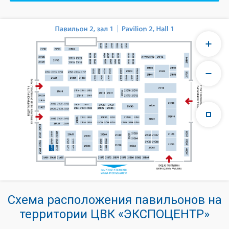
Схема расположения павильонов на
территории ЦВК «ЭКСПОЦЕНТР»